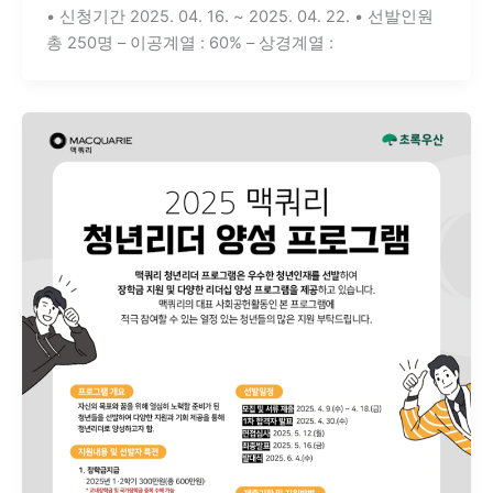
• 신청기간 2025. 04. 16. ~ 2025. 04. 22. • 선발인원
총 250명 – 이공계열 : 60% – 상경계열 :