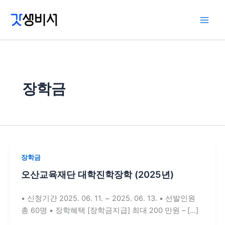
콘
텐
츠
로
건
너
뛰
장학금
기
장학금
오산교육재단 대학진학장학 (2025년)
• 신청기간 2025. 06. 11. ~ 2025. 06. 13. • 선발인원
총 60명 • 장학혜택 [장학금지급] 최대 200 만원 – […]