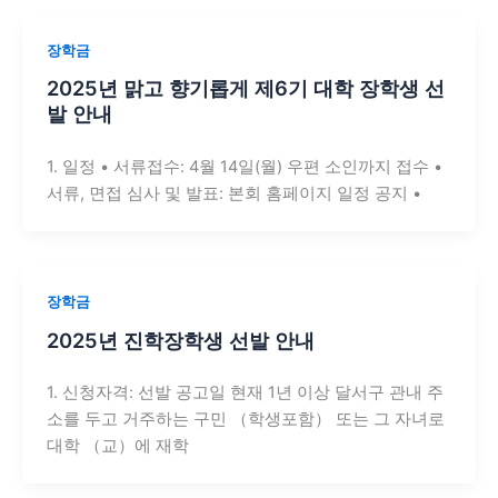
장학금
2025년 맑고 향기롭게 제6기 대학 장학생 선
발 안내
1. 일정 • 서류접수: 4월 14일(월) 우편 소인까지 접수 •
서류, 면접 심사 및 발표: 본회 홈페이지 일정 공지 •
장학금
2025년 진학장학생 선발 안내
1. 신청자격: 선발 공고일 현재 1년 이상 달서구 관내 주
소를 두고 거주하는 구민 （학생포함） 또는 그 자녀로
대학 （교）에 재학