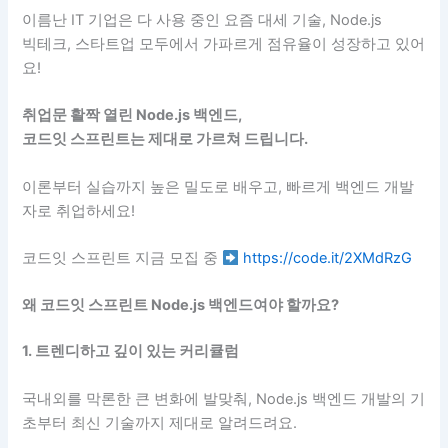
이름난 IT 기업은 다 사용 중인 요즘 대세 기술, Node.js
빅테크, 스타트업 모두에서 가파르게 점유율이 성장하고 있어
요!
취업문 활짝 열린 Node.js 백엔드,
코드잇 스프린트는 제대로 가르쳐 드립니다.
이론부터 실습까지 높은 밀도로 배우고, 빠르게 백엔드 개발
자로 취업하세요!
코드잇 스프린트 지금 모집 중
https://code.it/2XMdRzG
왜
코드잇 스프린트 Node.js 백엔드
여야 할까요?
1. 트렌디하고 깊이 있는 커리큘럼
국내외를 막론한 큰 변화에 발맞춰, Node.js 백엔드 개발의 기
초부터 최신 기술까지 제대로 알려드려요.