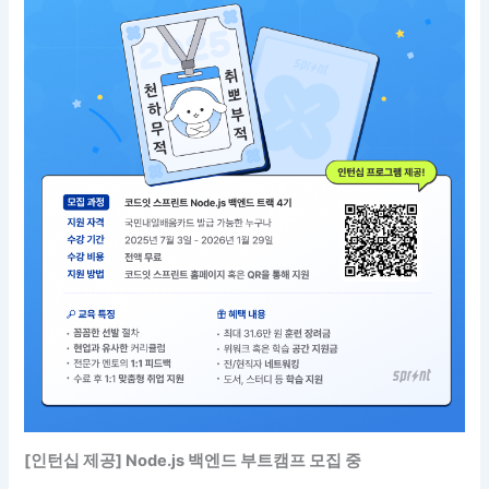
[인턴십 제공] Node.js 백엔드 부트캠프 모집 중