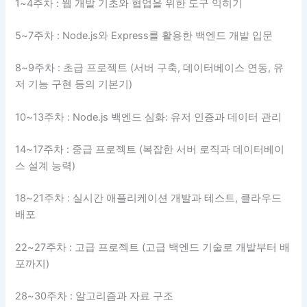
1~4주차 : 웹 개발 기초와 협업을 위한 도구 익히기
5~7주차 : Node.js와 Express를 활용한 백엔드 개발 입문
8~9주차 : 초급 프로젝트 (서버 구축, 데이터베이스 연동, 유
저 기능 구현 등의 기본기)
10~13주차 : Node.js 백엔드 심화: 유저 인증과 데이터 관리
14~17주차 : 중급 프로젝트 (복잡한 서버 로직과 데이터베이
스 설계 능력)
18~21주차 : 실시간 애플리케이션 개발과 테스트, 클라우드
배포
22~27주차 : 고급 프로젝트 (고급 백엔드 기술로 개발부터 배
포까지)
28~30주차 : 알고리즘과 자료 구조