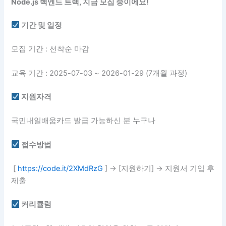
Node.js 백엔드 트랙,
지금 모집 중이에요!
기간 및 일정
모집 기간 : 선착순 마감
교육 기간 : 2025-07-03 ~ 2026-01-29 (7개월 과정)
지원자격
국민내일배움카드 발급 가능하신 분 누구나
접수방법
[
https://code.it/2XMdRzG
] → [지원하기] → 지원서 기입 후
제출
커리큘럼