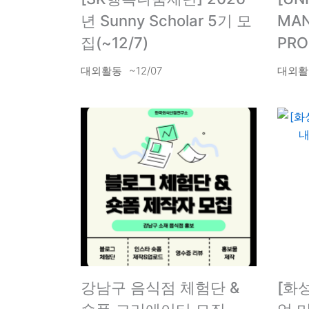
년 Sunny Scholar 5기 모
MA
집(~12/7)
PRO
대외활동
~12/07
대외활
강남구 음식점 체험단 &
[화