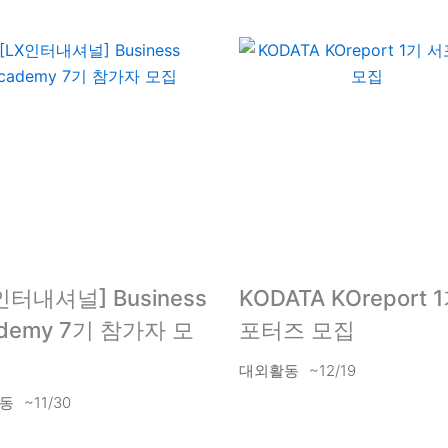
인터내셔널] Business
KODATA KOreport 
demy 7기 참가자 모
포터즈 모집
대외활동
~12/19
동
~11/30