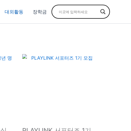
대외활동
장학금
원실
PLAYLINK 서포터즈 1기