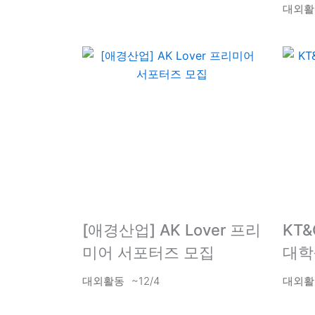
대외활
[애경산업] AK Lover 프리
KT
미어 서포터즈 모집
대학
대외활동
~12/4
대외활