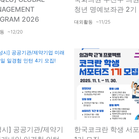
NAGEMENT
청년 명예보좌관 2기
GRAM 2026
대외활동
~11/25
동
~12/20
성시] 공공기관/제약기
한국코크란 학생 서