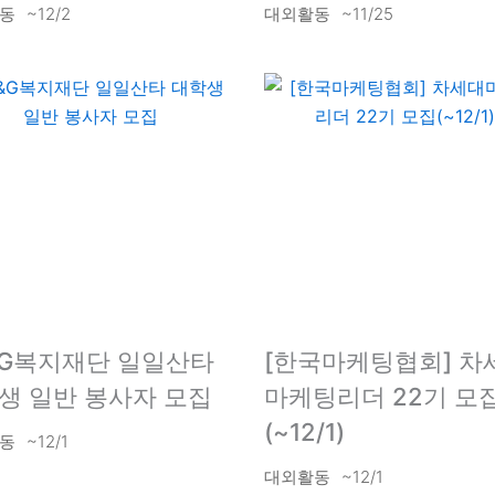
동
~12/2
대외활동
~11/25
&G복지재단 일일산타
[한국마케팅협회] 차
생 일반 봉사자 모집
마케팅리더 22기 모
(~12/1)
동
~12/1
대외활동
~12/1