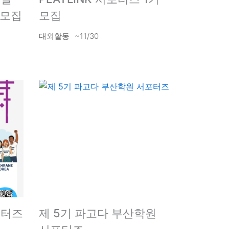
 모집
모집
대외활동
~11/30
포터즈
제 5기 파고다 부산학원