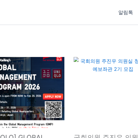
알림톡
IQLO] GLOBAL
국회의원 주진우 의