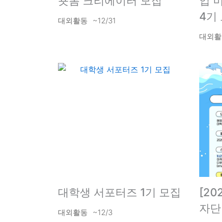
숏폼 크리에이터 모집
업 
4기 
대외활동
~12/31
대외활
대학생 서포터즈 1기 모집
[20
자단
대외활동
~12/3