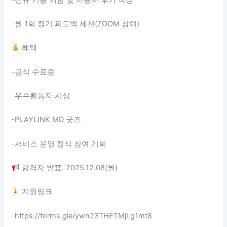
-월 1회 정기 피드백 세션(ZOOM 참여)
혜택
-공식 수료증
-우수활동자 시상
-PLAYLINK MD 굿즈
-서비스 운영 정식 참여 기회
합격자 발표: 2025.12.08(월)
지원링크
-https://forms.gle/ywn23THETMjLg1mt8