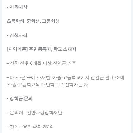
• 지원대상
초등학생, 중학생, 고등학생
• 신청자격
[지역기준] 주민등록지, 학교 소재지
– 전학 전후 6개월 이상 진안군 거주
– 타 시·군·구에 소재한 초·중·고등학교에서 진안군 관내 소재
초·중·고등학교와 대안학교로 전학가는 자
• 장학금 문의
– 문의처 : 진안사랑장학재단
– 전화 : 063-430-2514