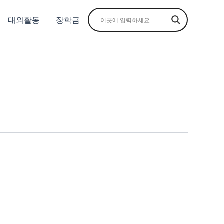
대외활동
장학금