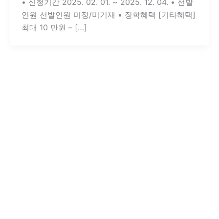
• 신청기간 2025. 02. 01. ~ 2025. 12. 04. • 선발
인원 선발인원 미정/미기재 • 장학혜택 [기타혜택]
최대 10 만원 – […]